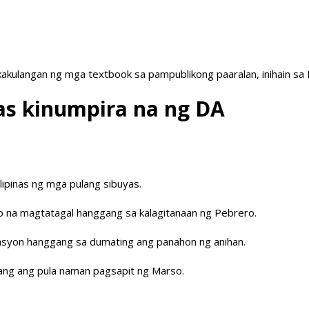
akulangan ng mga textbook sa pampublikong paaralan, inihain sa
as kinumpira na ng DA
ipinas ng mga pulang sibuyas.
 na magtatagal hanggang sa kalagitanaan ng Pebrero.
tasyon hanggang sa dumating ang panahon ng anihan.
lang ang pula naman pagsapit ng Marso.