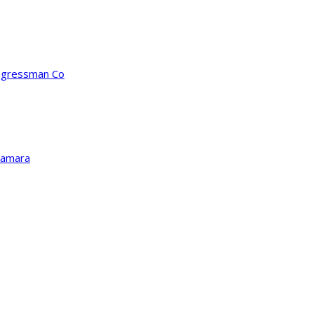
ongressman Co
Kamara