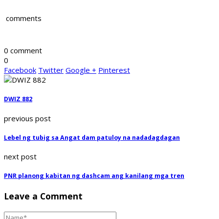
comments
0 comment
0
Facebook
Twitter
Google +
Pinterest
DWIZ 882
previous post
Lebel ng tubig sa Angat dam patuloy na nadadagdagan
next post
PNR planong kabitan ng dashcam ang kanilang mga tren
Leave a Comment