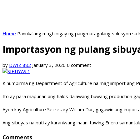
Home
Panukalang magbibigay ng pangmatagalang solusyon sa k
Importasyon ng pulang sibuy
by
DWIZ 882
January 3, 2020
0 comment
Kinumpirma ng Department of Agriculture na mag iimport ang Pil
Ito ay para mapunan ang halos dalawang buwang production gap
Ayon kay Agriculture Secretary William Dar, gagawin ang impor
Ang sibuyas na puti ay karaniwang inaani tuwing Enero samanta
Comments