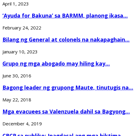
April 1, 2023
‘Ayuda for Bakuna’ sa BARMM, planong ikasa...
February 24, 2022
Bilang ng General at colonels na nakapaghain...
January 10, 2023
Grupo ng mga abogado may hiling kay...
June 30, 2016
Bagong leader ng grupong Maute, tinutugis na...
May 22, 2018
Mga evacuees sa Valenzuela dahil sa Bagyong...
December 4, 2019
CBCP sa publiko: Ipagdasal ang mga biktima...