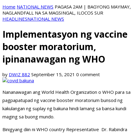
Home
NATIONAL NEWS
PAGASA 2AM | BAGYONG MAYMAY,
NAGLANDFALL NA SA MAGSINGAL, ILOCOS SUR
HEADLINES
NATIONAL NEWS
Implementasyon ng vaccine
booster moratorium,
ipinanawagan ng WHO
by
DWIZ 882
September 15, 2021
0 comment
Nananawagan ang World Health Organization o WHO para sa
pagpapatupad ng vaccine booster moratorium bunsod ng
kakulangan ng suplay ng bakuna hindi lamang sa bansa kundi
maging sa buong mundo.
Binigyang diin ni WHO country Representative Dr. Rabindra