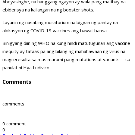
Abeyasinghe, na hanggang ngayon ay wala pang matibay na
ebidensya na kailangan na ng booster shots.
Layunin ng nasabing moratorium na bigyan ng pantay na
alokasyon ng COVID-19 vaccines ang bawat bansa.
Binigyang diin ng WHO na kung hindi matutugunan ang vaccine
inequity ay tataas pa ang bilang ng mahahawaan ng virus na
magreresulta sa mas marami pang mutations at variants.—sa
panulat ni Hya Ludivico
Comments
comments
0 comment
0