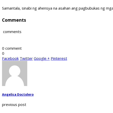
Samantala, sinabi ng ahensya na asahan ang pagbubukas ng mga 
Comments
comments
0 comment
0
Facebook
Twitter
Google +
Pinterest
Angelica Doctolero
previous post