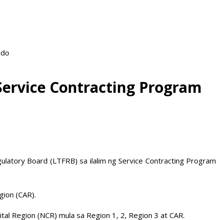
ado
Service Contracting Program
latory Board (LTFRB) sa ilalim ng Service Contracting Program
gion (CAR).
l Region (NCR) mula sa Region 1, 2, Region 3 at CAR.