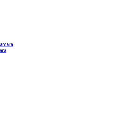
Kamara
ara