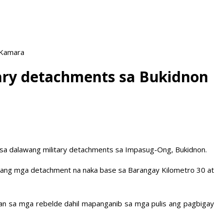
 Kamara
ary detachments sa Bukidnon
a sa dalawang military detachments sa Impasug-Ong, Bukidnon.
 ang mga detachment na naka base sa Barangay Kilometro 30 at
ban sa mga rebelde dahil mapanganib sa mga pulis ang pagbigay