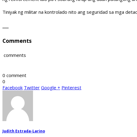
Tiniyak ng militar na kontrolado nito ang seguridad sa mga deta
_____
Comments
comments
0 comment
0
Facebook
Twitter
Google +
Pinterest
Judith Estrada-Larino