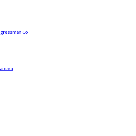
ongressman Co
Kamara