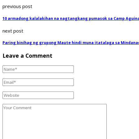
previous post
10 armadong kalalakihan na nagtangkang pumasok sa Camp Aguina
next post
Paring binihag ng grupong Maute hindi muna itatalaga sa Mindana
Leave a Comment