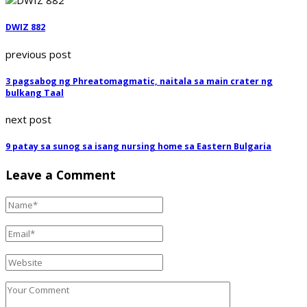
DWIZ 882
previous post
3 pagsabog ng Phreatomagmatic, naitala sa main crater ng
bulkang Taal
next post
9 patay sa sunog sa isang nursing home sa Eastern Bulgaria
Leave a Comment