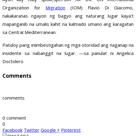
Organization for
Migration
(IOM) Flavio Di Giacomo,
nakakaranas ngayon ng bagyo ang naturang lugar kaya’t
mapanganib na umalis kahit na kalmado umano ang karagatan
sa Central Mediterranean.
Patuloy pang iniimbestigahan ng mga otoridad ang naganap na
insidente sa nabanggit na lugar. —sa panulat ni Angelica
Doctolero
Comments
comments
0 comment
0
Facebook
Twitter
Google +
Pinterest