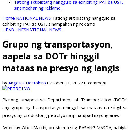
Tatlong aktibistang nanggulo sa exhibit ng PAF sa UST,
sinampahan ng reklamo
Home
NATIONAL NEWS
Tatlong aktibistang nanggulo sa
exhibit ng PAF sa UST, sinampahan ng reklamo
HEADLINES
NATIONAL NEWS
Grupo ng transportasyon,
aapela sa DOTr hinggil
mataas na presyo ng langis
by
Angelica Doctolero
October 11, 2022
0 comment
Planong umapela sa Department of Transportation (DOTr)
ang grupo ng transportasyon hinggil sa mataas na singil sa
presyo ng produktong petrolyo na ipinatupad nayong araw.
Ayon kay Obet Martin, presidente ng PASANG MASDA, nabigla