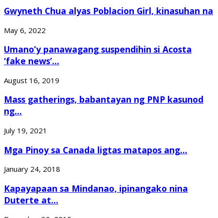
Gwyneth Chua alyas Poblacion Girl, kinasuhan na
May 6, 2022
Umano’y panawagang suspendihin si Acosta
‘fake news’...
August 16, 2019
Mass gatherings, babantayan ng PNP kasunod
ng...
July 19, 2021
Mga Pinoy sa Canada ligtas matapos ang...
January 24, 2018
Kapayapaan sa Mindanao, ipinangako nina
Duterte at...