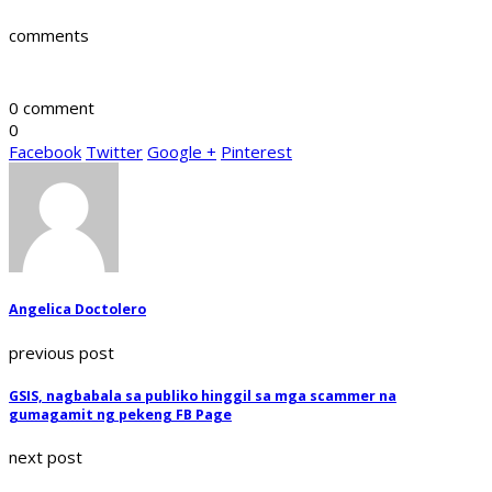
comments
0 comment
0
Facebook
Twitter
Google +
Pinterest
Angelica Doctolero
previous post
GSIS, nagbabala sa publiko hinggil sa mga scammer na
gumagamit ng pekeng FB Page
next post