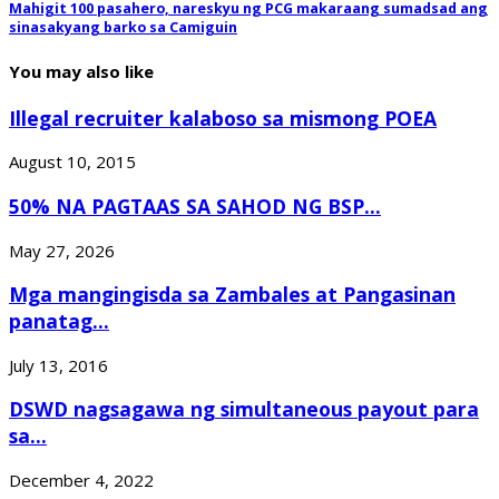
Mahigit 100 pasahero, nareskyu ng PCG makaraang sumadsad ang
sinasakyang barko sa Camiguin
You may also like
Illegal recruiter kalaboso sa mismong POEA
August 10, 2015
50% NA PAGTAAS SA SAHOD NG BSP...
May 27, 2026
Mga mangingisda sa Zambales at Pangasinan
panatag...
July 13, 2016
DSWD nagsagawa ng simultaneous payout para
sa...
December 4, 2022