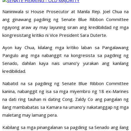
Naniniwala si House Prosecutor at Manila Rep. Joel Chua na
ang ginawang pagdinig ng Senate Blue Ribbon Committee
ngayong araw ay may layuning sirain ang kredibilidad ng mga
kongresistang kritiko ni Vice President Sara Duterte.
Ayon kay Chua, kilalang mga kritiko laban sa Pangalawang
Pangulo ang mga nabanggit na kongresista sa pagdinig ng
Senado, dahilan kaya nais umano’y yurakan ang kanilang
kredibilidad.
Nabatid na sa pagdinig ng Senate Blue Ribbon Committee
kanina, nabanggit ng isa sa mga miyembro ng 18 ex-Marines
na dati ring tauhan ni dating Cong. Zaldy Co ang pangalan ng
ilang mambabatas sa Kamara na umano’y nakatanggap ng mga
maletang may lamang pera.
Kabilang sa mga pinangalanan sa pagdinig sa Senado ang ilang