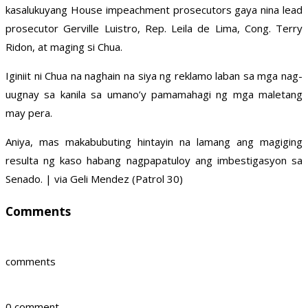
kasalukuyang House impeachment prosecutors gaya nina lead
prosecutor Gerville Luistro, Rep. Leila de Lima, Cong. Terry
Ridon, at maging si Chua.
Iginiit ni Chua na naghain na siya ng reklamo laban sa mga nag-
uugnay sa kanila sa umano’y pamamahagi ng mga maletang
may pera.
Aniya, mas makabubuting hintayin na lamang ang magiging
resulta ng kaso habang nagpapatuloy ang imbestigasyon sa
Senado. | via Geli Mendez (Patrol 30)
Comments
comments
0 comment