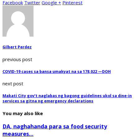
Facebook
Twitter
Google +
Pinterest
Gilbert Perdez
previous post
COVID-19 cases sa bansa umakyat na sa 178,022 —DOH
next post
Makati City gov’t naglabas ng bagong guidelines ukol sa dine-in
services sa gitna ng emergency declarations
You may also like
DA, naghahanda para sa food security
measures...