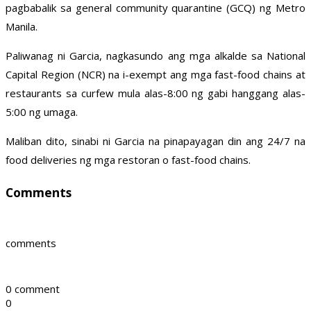
pagbabalik sa general community quarantine (GCQ) ng Metro
Manila.
Paliwanag ni Garcia, nagkasundo ang mga alkalde sa National
Capital Region (NCR) na i-exempt ang mga fast-food chains at
restaurants sa curfew mula alas-8:00 ng gabi hanggang alas-
5:00 ng umaga.
Maliban dito, sinabi ni Garcia na pinapayagan din ang 24/7 na
food deliveries ng mga restoran o fast-food chains.
Comments
comments
0 comment
0