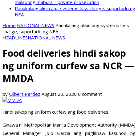
malabong mabura – private prosecution
Panukalang alisin ang systems loss charge, suportado ng
NEA
Home
NATIONAL NEWS
Panukalang alisin ang systems loss
charge, suportado ng NEA
HEADLINES
NATIONAL NEWS
Food deliveries hindi sakop
ng uniform curfew sa NCR —
MMDA
by
Gilbert Perdez
August 20, 2020
0 comment
Hindi sakop ng uniform curfew ang food deliveries.
Ginawa ni Metropolitan Manila Development Authority (MMDA)
General Manager Jojo Garcia ang paglilinaw kasunod ng