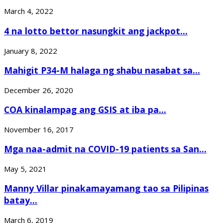
March 4, 2022
4 na lotto bettor nasungkit ang jackpot...
January 8, 2022
Mahigit P34-M halaga ng shabu nasabat sa...
December 26, 2020
COA kinalampag ang GSIS at iba pa...
November 16, 2017
Mga naa-admit na COVID-19 patients sa San...
May 5, 2021
Manny Villar pinakamayamang tao sa Pilipinas
batay...
March 6, 2019