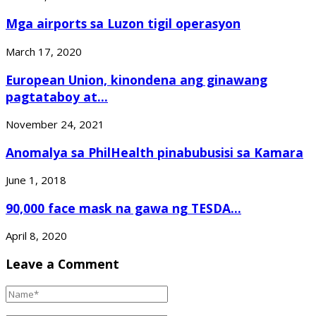
Mga airports sa Luzon tigil operasyon
March 17, 2020
European Union, kinondena ang ginawang
pagtataboy at...
November 24, 2021
Anomalya sa PhilHealth pinabubusisi sa Kamara
June 1, 2018
90,000 face mask na gawa ng TESDA...
April 8, 2020
Leave a Comment