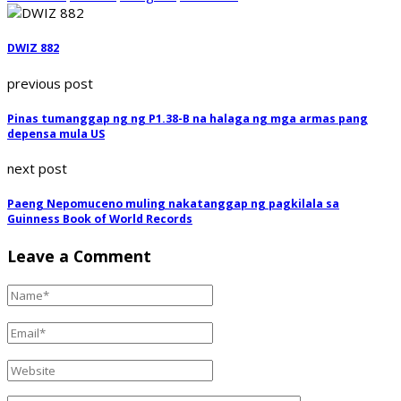
DWIZ 882
previous post
Pinas tumanggap ng ng P1.38-B na halaga ng mga armas pang
depensa mula US
next post
Paeng Nepomuceno muling nakatanggap ng pagkilala sa
Guinness Book of World Records
Leave a Comment