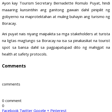
Ayon kay Tourism Secretary Bernadette Romulo Puyat, hindi
maaaring kunsintihin ang ganitong gawain dahil pinipilit ng
gobyerno na maprotektahan at muling buhayin ang turismo ng
Boracay.
Ani puyat nais niyang maipakita sa mga stakeholders at turista
na ligtas magtungo sa Boracay na isa sa pinakasikat na tourist
spot sa bansa dahil sa pagpapatupad dito ng mahigpit na
health at safety protocols.
Comments
comments
0 comment
0
Facebook
Twitter
Google +
Pinterest