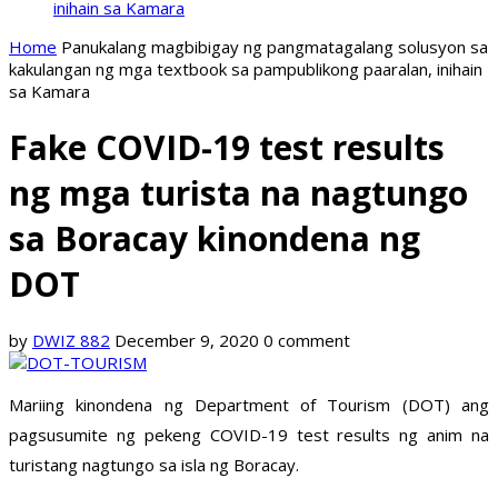
inihain sa Kamara
Home
Panukalang magbibigay ng pangmatagalang solusyon sa
kakulangan ng mga textbook sa pampublikong paaralan, inihain
sa Kamara
Fake COVID-19 test results
ng mga turista na nagtungo
sa Boracay kinondena ng
DOT
by
DWIZ 882
December 9, 2020
0 comment
Mariing kinondena ng Department of Tourism (DOT) ang
pagsusumite ng pekeng COVID-19 test results ng anim na
turistang nagtungo sa isla ng Boracay.