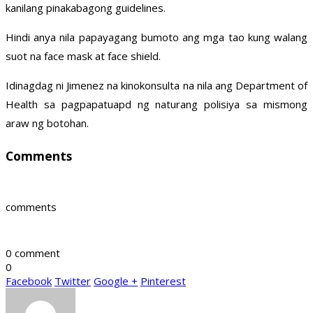
kanilang pinakabagong guidelines.
Hindi anya nila papayagang bumoto ang mga tao kung walang
suot na face mask at face shield.
Idinagdag ni Jimenez na kinokonsulta na nila ang Department of
Health sa pagpapatuapd ng naturang polisiya sa mismong
araw ng botohan.
Comments
comments
0 comment
0
Facebook
Twitter
Google +
Pinterest