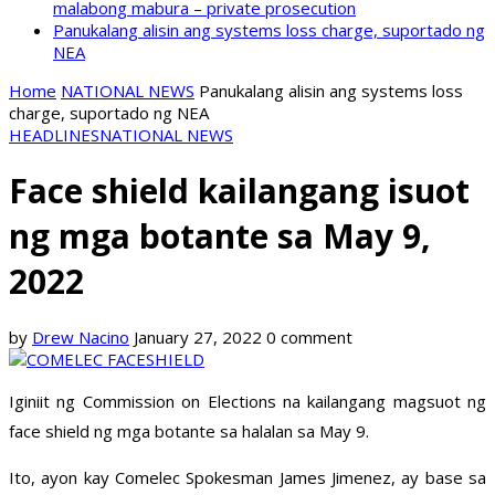
malabong mabura – private prosecution
Panukalang alisin ang systems loss charge, suportado ng
NEA
Home
NATIONAL NEWS
Panukalang alisin ang systems loss
charge, suportado ng NEA
HEADLINES
NATIONAL NEWS
Face shield kailangang isuot
ng mga botante sa May 9,
2022
by
Drew Nacino
January 27, 2022
0 comment
Iginiit ng Commission on Elections na kailangang magsuot ng
face shield ng mga botante sa halalan sa May 9.
Ito, ayon kay Comelec Spokesman James Jimenez, ay base sa