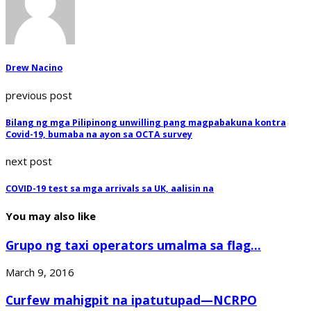
Drew Nacino
previous post
Bilang ng mga Pilipinong unwilling pang magpabakuna kontra
Covid-19, bumaba na ayon sa OCTA survey
next post
COVID-19 test sa mga arrivals sa UK, aalisin na
You may also like
Grupo ng taxi operators umalma sa flag...
March 9, 2016
Curfew mahigpit na ipatutupad—NCRPO