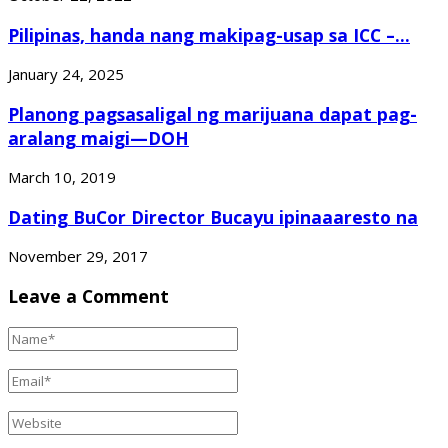
Pilipinas, handa nang makipag-usap sa ICC –...
January 24, 2025
Planong pagsasaligal ng marijuana dapat pag-
aralang maigi—DOH
March 10, 2019
Dating BuCor Director Bucayu ipinaaaresto na
November 29, 2017
Leave a Comment