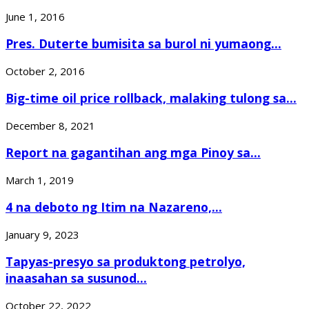
June 1, 2016
Pres. Duterte bumisita sa burol ni yumaong...
October 2, 2016
Big-time oil price rollback, malaking tulong sa...
December 8, 2021
Report na gagantihan ang mga Pinoy sa...
March 1, 2019
4 na deboto ng Itim na Nazareno,...
January 9, 2023
Tapyas-presyo sa produktong petrolyo,
inaasahan sa susunod...
October 22, 2022