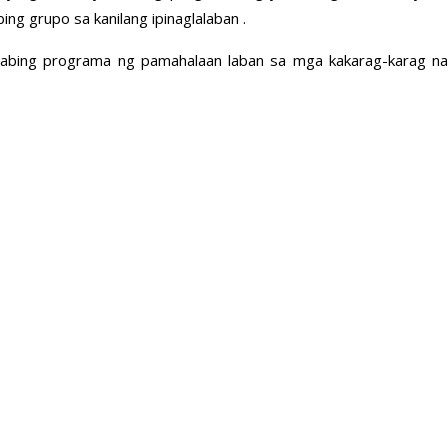
ing grupo sa kanilang ipinaglalaban .
bing programa ng pamahalaan laban sa mga kakarag-karag na jee