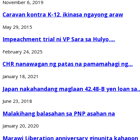
November 6, 2019
Caravan kontra K-12, ikinasa ngayong araw
May 29, 2015
Impeachment trial ni VP Sara sa Hulyo,...
February 24, 2025
CHR nanawagan ng patas na pamamahagi ng...
January 18, 2021
Japan nakahandang maglaan 42.48-B yen loan sa..
June 23, 2018
Malakihang balasahan sa PNP asahan na
January 20, 2020
Marawi Liberation anniversary ginunita kahapon