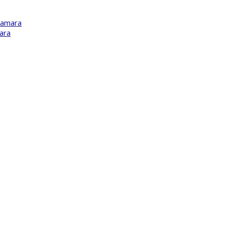
Kamara
ara