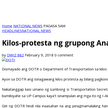
Home
NATIONAL NEWS
PAGASA 5AM
HEADLINES
NATIONAL NEWS
Kilos-protesta ng grupong A
by
DWIZ 882
February 9, 2018
0 comment
Dismayado ang DOTR o Department of Transportation sa kilos pr
Ayon sa DOTR ang isinagawang kilos protesta ay bilang pagkonde
Nakatanggap kasi umano ng sumbong si Transportation Secret
bumibiyahe sa UP Campus kaya’t sinampulan ang mga ito ng I-A
Giit ng DOTR hindi nila inaasahan na ang pinagmamalaking h