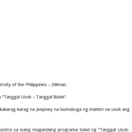
ty of the Philippines – Diliman.
 “Tanggal Usok – Tanggal Bulok”.
kakarag-karag na jeepney na bumubuga ng maiitim na usok ang
okontra sa isang magandang programa tulad ng “Tanggal Usok-