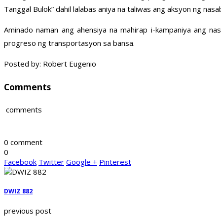
Tanggal Bulok” dahil lalabas aniya na taliwas ang aksyon ng nasab
Aminado naman ang ahensiya na mahirap i-kampaniya ang nasa
progreso ng transportasyon sa bansa.
Posted by: Robert Eugenio
Comments
comments
0 comment
0
Facebook
Twitter
Google +
Pinterest
DWIZ 882
previous post