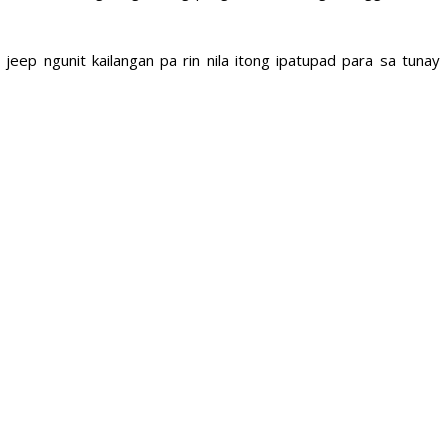
p ngunit kailangan pa rin nila itong ipatupad para sa tunay