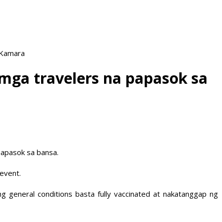
 Kamara
 mga travelers na papasok sa
papasok sa bansa.
event.
 general conditions basta fully vaccinated at nakatanggap ng