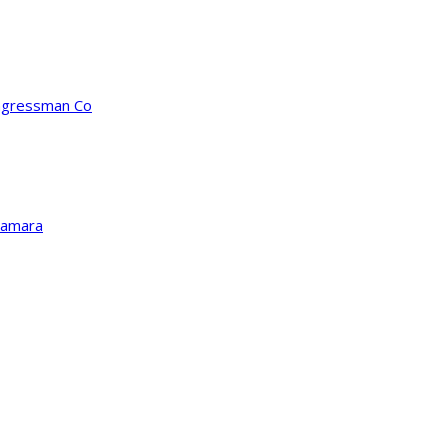
ongressman Co
Kamara