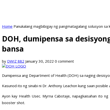
Home
Panukalang magbibigay ng pangmatagalang solusyon sa k
DOH, dumipensa sa desisyong 
bansa
by
DWIZ 882
January 30, 2022
0 comment
Dumipensa ang Department of Health (DOH) sa naging desisyon n
Kasunod ito ng sinabi ni Dr. Anthony Leachon kung saan posibl
Ayon kay Health Usec. Myrna Cabotaje, napagkaisahan ito ng 
booster shot.