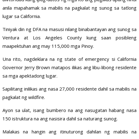
anila mapahamak sa mabilis na pagkalat ng sunog sa tatlong
lugar sa California.
Tiniyak din ng DFA na masusi nilang binabantayan ang sunog sa
Ventura at Los Angeles County kung saan posibleng
maapektuhan ang may 115,000 mga Pinoy.
Una rito, nagdeklara na ng state of emergency si California
Governor Jerry Brown matapos ilikas ang libu-libong residente
sa mga apektadong lugar.
Sapilitang inilikas ang nasa 27,000 residente dahil sa mabilis na
pagkalat ng wildfire.
Ayon sa ulat, isang bumbero na ang nasugatan habang nasa
150 istruktura na ang nasisira dahil sa naturang sunog.
Malakas na hangin ang itinuturong dahilan ng mabilis na