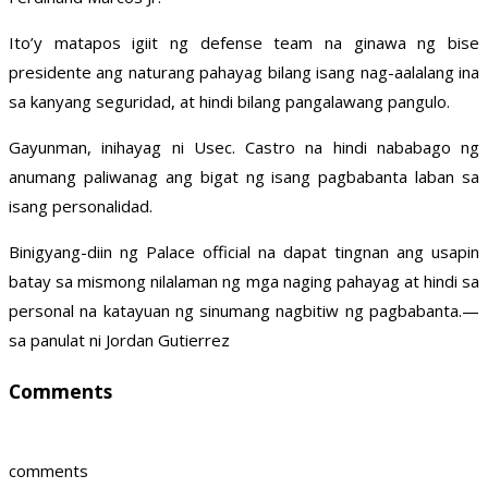
Ito’y matapos igiit ng defense team na ginawa ng bise
presidente ang naturang pahayag bilang isang nag-aalalang ina
sa kanyang seguridad, at hindi bilang pangalawang pangulo.
Gayunman, inihayag ni Usec. Castro na hindi nababago ng
anumang paliwanag ang bigat ng isang pagbabanta laban sa
isang personalidad.
Binigyang-diin ng Palace official na dapat tingnan ang usapin
batay sa mismong nilalaman ng mga naging pahayag at hindi sa
personal na katayuan ng sinumang nagbitiw ng pagbabanta.—
sa panulat ni Jordan Gutierrez
Comments
comments