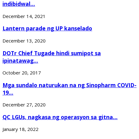
indibidwal...
December 14, 2021
Lantern parade ng UP kanselado
December 13, 2020
DOTr Chief Tugade hindi sumipot sa
ipinatawag...
October 20, 2017
Mga sundalo naturukan na ng Sinopharm COVID-
19...
December 27, 2020
QC LGUs, nagkasa ng operasyon sa gitna...
January 18, 2022