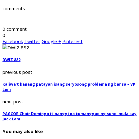
comments
0 comment
0
Facebook
Twitter
Google +
Pinterest
DWIZ 882
previous post
Kaliwa’t kanang patayan isang seryosong problema ng bansa – VP
Leni
next post
PAGCOR Chair Domingo itinanggi na tumanggap ng suhol mula kay
Jack Lam
You may also like