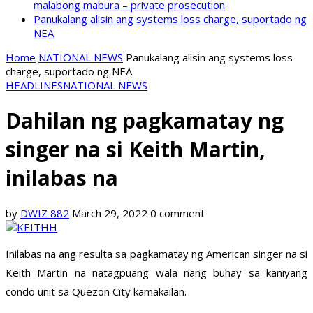
malabong mabura – private prosecution
Panukalang alisin ang systems loss charge, suportado ng
NEA
Home
NATIONAL NEWS
Panukalang alisin ang systems loss
charge, suportado ng NEA
HEADLINES
NATIONAL NEWS
Dahilan ng pagkamatay ng
singer na si Keith Martin,
inilabas na
by
DWIZ 882
March 29, 2022
0 comment
Inilabas na ang resulta sa pagkamatay ng American singer na si
Keith Martin na natagpuang wala nang buhay sa kaniyang
condo unit sa Quezon City kamakailan.