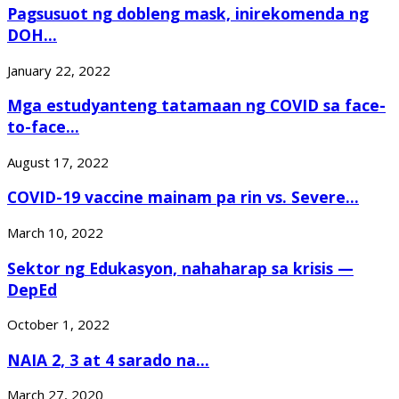
Pagsusuot ng dobleng mask, inirekomenda ng
DOH...
January 22, 2022
Mga estudyanteng tatamaan ng COVID sa face-
to-face...
August 17, 2022
COVID-19 vaccine mainam pa rin vs. Severe...
March 10, 2022
Sektor ng Edukasyon, nahaharap sa krisis —
DepEd
October 1, 2022
NAIA 2, 3 at 4 sarado na...
March 27, 2020