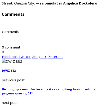
Street, Quezon City.
—sa panulat ni Angelica Doctolero
Comments
comments
0 comment
0
Facebook
Twitter
Google +
Pinterest
DWIZ 882
previous post
Hirit ng mga manufacturer na itaas ang ilang basic products,
pag-uusapan ng DTI
next post