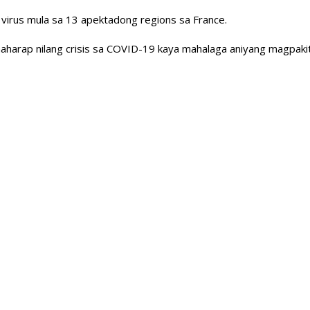
virus mula sa 13 apektadong regions sa France.
haharap nilang crisis sa COVID-19 kaya mahalaga aniyang magpakit