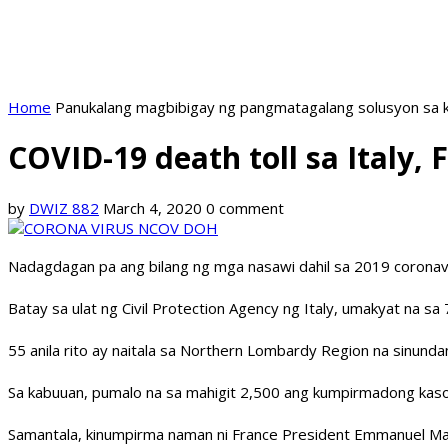
Home
Panukalang magbibigay ng pangmatagalang solusyon sa k
COVID-19 death toll sa Italy
by
DWIZ 882
March 4, 2020
0 comment
Nadagdagan pa ang bilang ng mga nasawi dahil sa 2019 coronavi
Batay sa ulat ng Civil Protection Agency ng Italy, umakyat na sa
55 anila rito ay naitala sa Northern Lombardy Region na sinun
Sa kabuuan, pumalo na sa mahigit 2,500 ang kumpirmadong kaso
Samantala, kinumpirma naman ni France President Emmanuel Mac