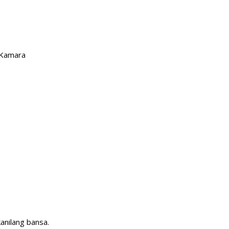
 Kamara
anilang bansa.