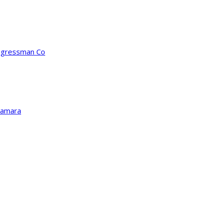
ongressman Co
Kamara