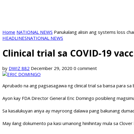
Home
NATIONAL NEWS
Panukalang alisin ang systems loss ch
HEADLINES
NATIONAL NEWS
Clinical trial sa COVID-19 va
by
DWIZ 882
December 29, 2020
0 comment
Aprubado na ang pagsasagawa ng clinical trial sa bansa para sa
Ayon kay FDA Director General Eric Domingo posibleng magsimula 
Sa kasalukuyan aniya ay mayroong dalawa pang bakunang dumada
May ilang dokumento pa kasi umanong hinihintay mula sa Clover ha