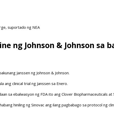
arge, suportado ng NEA
ccine ng Johnson & Johnson sa
 bakunang Janssen ng Johnson & Johnson.
ang clinical trial ng Janssen sa Enero.
an sa ebalwasyon ng FDA ito ang Clover Biopharmaceuticals at S
bang hiniling ng Sinovac ang ilang pagbabago sa protocol ng clinica