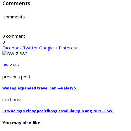
Comments
comments
0 comment
0
Facebook
Twitter
Google +
Pinterest
DWIZ 882
previous post
Walang expanded travel ban —Palasyo
next post
91% na mga Pinoy positibong sasalubungin ang 2021 — SWS
You may also like