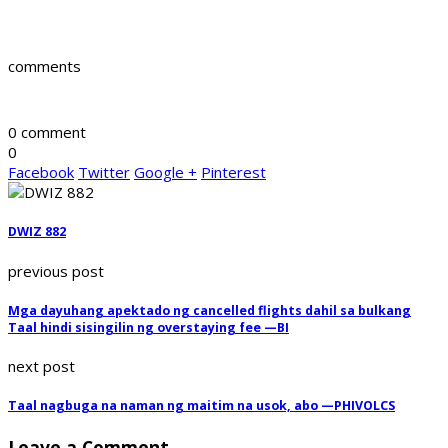
comments
0 comment
0
Facebook
Twitter
Google +
Pinterest
DWIZ 882
previous post
Mga dayuhang apektado ng cancelled flights dahil sa bulkang
Taal hindi sisingilin ng overstaying fee —BI
next post
Taal nagbuga na naman ng maitim na usok, abo —PHIVOLCS
Leave a Comment