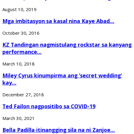
August 10, 2019
Mga imbitasyon sa kasal nina Kaye Abad...
October 30, 2016
KZ Tandingan nagmistulang rockstar sa kanyang
performance...
March 10, 2018
Miley Cyrus kinumpirma ang ‘secret wedding’
kay...
December 27, 2018
Ted Failon nagpositibo sa COVID-19
March 30, 2021
Bella Padilla itinangging sila na ni Zanjoe...