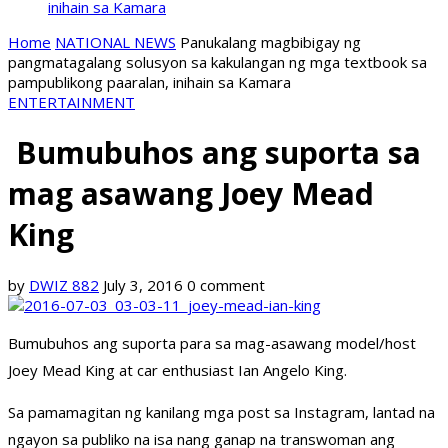
inihain sa Kamara
Home
NATIONAL NEWS
Panukalang magbibigay ng
pangmatagalang solusyon sa kakulangan ng mga textbook sa
pampublikong paaralan, inihain sa Kamara
ENTERTAINMENT
Bumubuhos ang suporta sa
mag asawang Joey Mead
King
by
DWIZ 882
July 3, 2016
0 comment
Bumubuhos ang suporta para sa mag-asawang model/host
Joey Mead King at car enthusiast Ian Angelo King.
Sa pamamagitan ng kanilang mga post sa Instagram, lantad na
ngayon sa publiko na isa nang ganap na transwoman ang