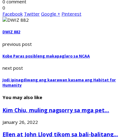
0 comment
0
Facebook
Twitter
Google +
Pinterest
DWIZ 882
previous post
Kobe Paras posibleng makapaglaro sa NCAA
next post
Jodi ipinagdiwang ang kaarawan kasama ang Habitat for
Humanity
You may also like
Kim Chiu, muling nagsorry sa mga pet...
January 26, 2022
Ellen at John Lloyd tikom sa bali-balitang...