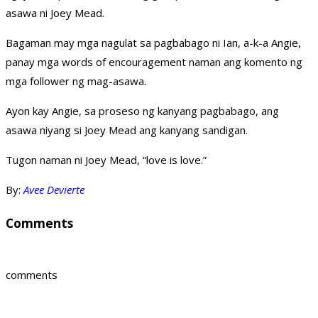
asawa ni Joey Mead.
Bagaman may mga nagulat sa pagbabago ni Ian, a-k-a Angie,
panay mga words of encouragement naman ang komento ng
mga follower ng mag-asawa.
Ayon kay Angie, sa proseso ng kanyang pagbabago, ang
asawa niyang si Joey Mead ang kanyang sandigan.
Tugon naman ni Joey Mead, “love is love.”
By:
Avee Devierte
Comments
comments