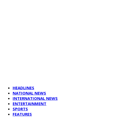
HEADLINES
NATIONAL NEWS
INTERNATIONAL NEWS
ENTERTAINMENT
SPORTS
FEATURES