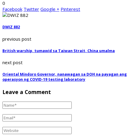
0
Facebook
Twitter
Google +
Pinterest
DWIZ 882
previous post
British warship, tumawid sa Taiwan Strait, China umalma
next post
Oriental Mindoro Governor, nanawagan sa DOH na payagan ang
operasyon ng COVID-19 testing laboratory
Leave a Comment