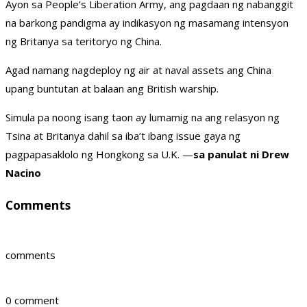
Ayon sa People’s Liberation Army, ang pagdaan ng nabanggit
na barkong pandigma ay indikasyon ng masamang intensyon
ng Britanya sa teritoryo ng China.
Agad namang nagdeploy ng air at naval assets ang China
upang buntutan at balaan ang British warship.
Simula pa noong isang taon ay lumamig na ang relasyon ng
Tsina at Britanya dahil sa iba’t ibang issue gaya ng
pagpapasaklolo ng Hongkong sa U.K. —
sa panulat ni Drew
Nacino
Comments
comments
0 comment