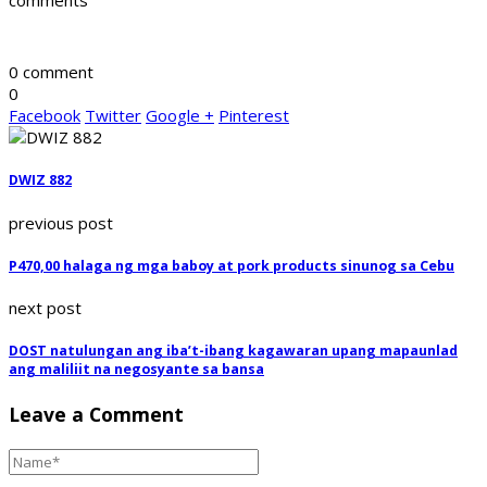
comments
0 comment
0
Facebook
Twitter
Google +
Pinterest
DWIZ 882
previous post
P470,00 halaga ng mga baboy at pork products sinunog sa Cebu
next post
DOST natulungan ang iba’t-ibang kagawaran upang mapaunlad
ang maliliit na negosyante sa bansa
Leave a Comment