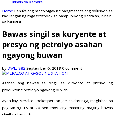
inihain sa Kamara
Home
Panukalang magbibigay ng pangmatagalang solusyon sa
kakulangan ng mga textbook sa pampublikong paaralan, inihain
sa Kamara
Bawas singil sa kuryente at
presyo ng petrolyo asahan
ngayong buwan
by
DWIZ 882
September 6, 2019
0 comment
Asahan ang bawas sa singil sa kuryente at presyo ng
produktong petrolyo ngayong buwan.
Ayon kay Meralco Spokesperson Joe Zaldarriaga, maglalaro sa
pagitan ng 15 at 20 sentimos ang maaaring maging bawas
singil sa kuryente.