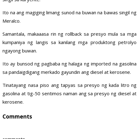
Ito na ang magiging limang sunod na buwan na bawas singil ng
Meralco.
Samantala, makaaasa rin ng rollback sa presyo mula sa mga
kumpaniya ng langis sa kanilang mga produktong petrolyo
ngayong buwan.
Ito ay bunsod ng pagbaba ng halaga ng imported na gasolina
sa pandaigdigang merkado gayundin ang diesel at kerosene.
Tinatayang nasa piso ang tapyas sa presyo ng kada litro ng
gasolina at tig-50 sentimos naman ang sa presyo ng diesel at
kerosene.
Comments