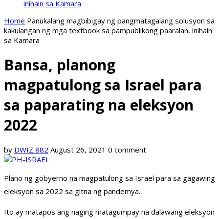
inihain sa Kamara
Home
Panukalang magbibigay ng pangmatagalang solusyon sa
kakulangan ng mga textbook sa pampublikong paaralan, inihain
sa Kamara
Bansa, planong
magpatulong sa Israel para
sa paparating na eleksyon
2022
by
DWIZ 882
August 26, 2021
0 comment
Plano ng gobyerno na magpatulong sa Israel para sa gagawing
eleksyon sa 2022 sa gitna ng pandemya.
Ito ay matapos ang naging matagumpay na dalawang eleksyon