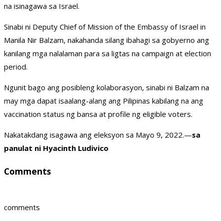
na isinagawa sa Israel.
Sinabi ni Deputy Chief of Mission of the Embassy of Israel in
Manila Nir Balzam, nakahanda silang ibahagi sa gobyerno ang
kanilang mga nalalaman para sa ligtas na campaign at election
period.
Ngunit bago ang posibleng kolaborasyon, sinabi ni Balzam na
may mga dapat isaalang-alang ang Pilipinas kabilang na ang
vaccination status ng bansa at profile ng eligible voters.
Nakatakdang isagawa ang eleksyon sa Mayo 9, 2022.—
sa
panulat ni Hyacinth Ludivico
Comments
comments