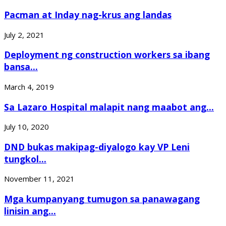
Pacman at Inday nag-krus ang landas
July 2, 2021
Deployment ng construction workers sa ibang
bansa...
March 4, 2019
Sa Lazaro Hospital malapit nang maabot ang...
July 10, 2020
DND bukas makipag-diyalogo kay VP Leni
tungkol...
November 11, 2021
Mga kumpanyang tumugon sa panawagang
linisin ang...