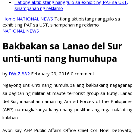
Tatlong aktibistang nanggulo sa exhibit ng PAF sa UST,
sinampahan ng reklamo
Home
NATIONAL NEWS
Tatlong aktibistang nanggulo sa
exhibit ng PAF sa UST, sinampahan ng reklamo
NATIONAL NEWS
Bakbakan sa Lanao del Sur
unti-unti nang humuhupa
by
DWIZ 882
February 29, 2016
0 comment
Ngayong unti-unti nang humuhupa ang bakbakang nagaganap
sa pagitan ng militar at maute terrorist group sa Butig, Lanao
del Sur, inaasahan naman ng Armed Forces of the Philippines
(AFP) na magkakanya-kanya nang puslitan ang mga nalalabing
kalaban.
Ayon kay AFP Public Affairs Office Chief Col. Noel Detoyato,