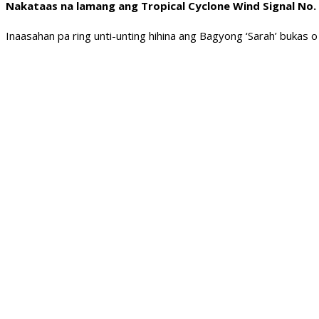
Nakataas na lamang ang Tropical Cyclone Wind Signal No. 
Inaasahan pa ring unti-unting hihina ang Bagyong ‘Sarah’ bukas o