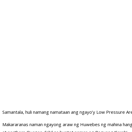
Samantala, huli namang namataan ang ngayo’y Low Pressure Area
Makararanas naman ngayong araw ng Huwebes ng mahina hanggan