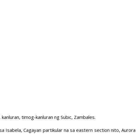
kanluran, timog-kanluran ng Subic, Zambales.
abela, Cagayan partikular na sa eastern section nito, Aurora