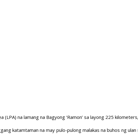
 (LPA) na lamang na Bagyong ‘Ramon’ sa layong 225 kilometers, 
g katamtaman na may pulo-pulong malakas na buhos ng ulan sa Is