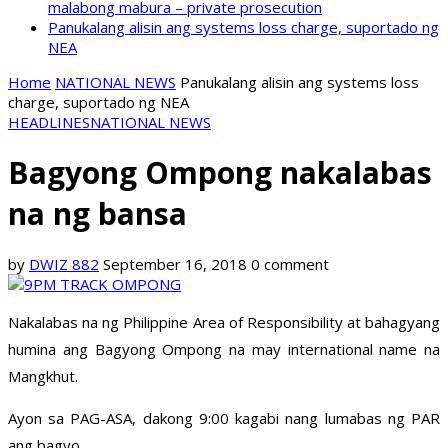
malabong mabura – private prosecution
Panukalang alisin ang systems loss charge, suportado ng
NEA
Home
NATIONAL NEWS
Panukalang alisin ang systems loss
charge, suportado ng NEA
HEADLINES
NATIONAL NEWS
Bagyong Ompong nakalabas
na ng bansa
by
DWIZ 882
September 16, 2018
0 comment
Nakalabas na ng Philippine Area of Responsibility at bahagyang
humina ang Bagyong Ompong na may international name na
Mangkhut.
Ayon sa PAG-ASA, dakong 9:00 kagabi nang lumabas ng PAR
ang bagyo.