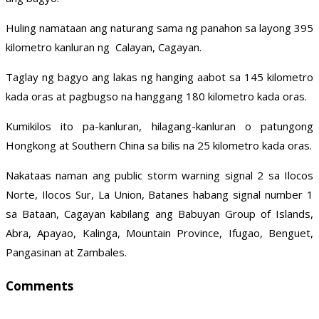
Huling namataan ang naturang sama ng panahon sa layong 395
kilometro kanluran ng Calayan, Cagayan.
Taglay ng bagyo ang lakas ng hanging aabot sa 145 kilometro
kada oras at pagbugso na hanggang 180 kilometro kada oras.
Kumikilos ito pa-kanluran, hilagang-kanluran o patungong
Hongkong at Southern China sa bilis na 25 kilometro kada oras.
Nakataas naman ang public storm warning signal 2 sa Ilocos
Norte, Ilocos Sur, La Union, Batanes habang signal number 1
sa Bataan, Cagayan kabilang ang Babuyan Group of Islands,
Abra, Apayao, Kalinga, Mountain Province, Ifugao, Benguet,
Pangasinan at Zambales.
Comments