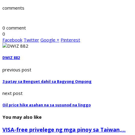
comments
0 comment
0
Facebook
Twitter
Google +
Pinterest
DWIZ 882
previous post
3 patay sa Benguet dahil sa Bagyong Ompong
next post
Oil price hike asahan na sa susunod na linggo
You may also like
VISA-free privelege ng mga pinoy sa Taiwan,...