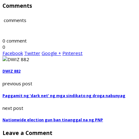
Comments
comments
0 comment
0
Facebook
Twitter
Google +
Pinterest
DWIZ 882
previous post
Paggamit ng ‘dark net’ ng mga sindikato ng droga nabunyag
next post
Nationwide election gun ban tinanggal na ng PNP
Leave a Comment