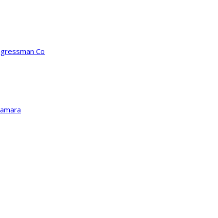
ongressman Co
Kamara