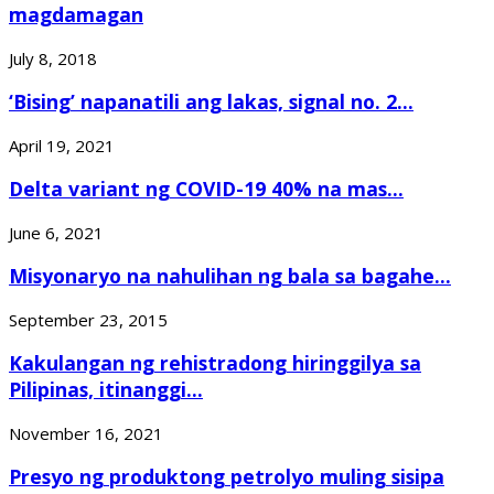
magdamagan
July 8, 2018
‘Bising’ napanatili ang lakas, signal no. 2...
April 19, 2021
Delta variant ng COVID-19 40% na mas...
June 6, 2021
Misyonaryo na nahulihan ng bala sa bagahe...
September 23, 2015
Kakulangan ng rehistradong hiringgilya sa
Pilipinas, itinanggi...
November 16, 2021
Presyo ng produktong petrolyo muling sisipa