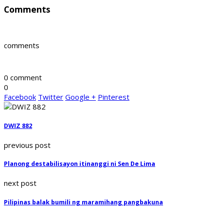
Comments
comments
0 comment
0
Facebook
Twitter
Google +
Pinterest
DWIZ 882
previous post
Planong destabilisayon itinanggi ni Sen De Lima
next post
Pilipinas balak bumili ng maramihang pangbakuna