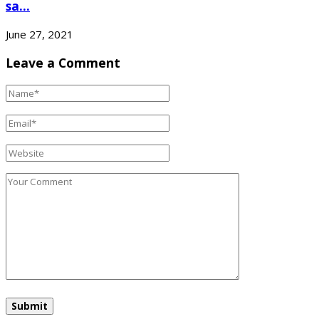
sa...
June 27, 2021
Leave a Comment