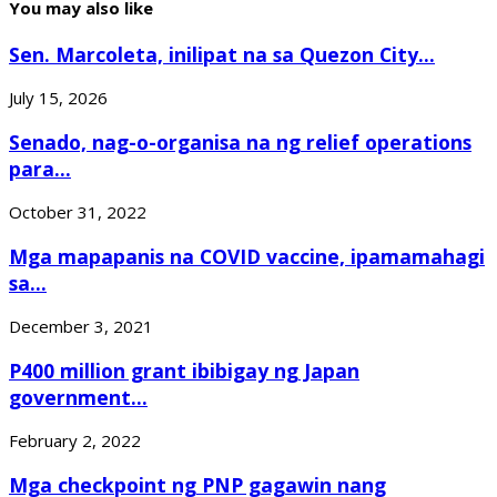
You may also like
Sen. Marcoleta, inilipat na sa Quezon City...
July 15, 2026
Senado, nag-o-organisa na ng relief operations
para...
October 31, 2022
Mga mapapanis na COVID vaccine, ipamamahagi
sa...
December 3, 2021
P400 million grant ibibigay ng Japan
government...
February 2, 2022
Mga checkpoint ng PNP gagawin nang