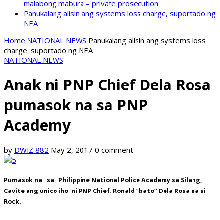
malabong mabura – private prosecution
Panukalang alisin ang systems loss charge, suportado ng
NEA
Home
NATIONAL NEWS
Panukalang alisin ang systems loss
charge, suportado ng NEA
NATIONAL NEWS
Anak ni PNP Chief Dela Rosa
pumasok na sa PNP
Academy
by
DWIZ 882
May 2, 2017
0 comment
Pumasok na sa Philippine National Police Academy sa Silang,
Cavite ang unico iho ni PNP Chief, Ronald “bato” Dela Rosa na si
Rock.