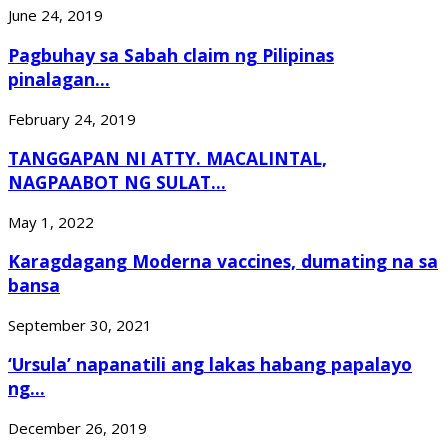
June 24, 2019
Pagbuhay sa Sabah claim ng Pilipinas
pinalagan...
February 24, 2019
TANGGAPAN NI ATTY. MACALINTAL,
NAGPAABOT NG SULAT...
May 1, 2022
Karagdagang Moderna vaccines, dumating na sa
bansa
September 30, 2021
‘Ursula’ napanatili ang lakas habang papalayo
ng...
December 26, 2019