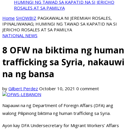
HUMINGI NG TAWAD SA KAPATID NA SI JERICHO
ROSALES AT SA PAMILYA
Home
SHOWBIZ
PAGKAWALA NI JEREMIAH ROSALES,
IPINALIWANAG; HUMINGI NG TAWAD SA KAPATID NA SI
JERICHO ROSALES AT SA PAMILYA
NATIONAL NEWS
8 OFW na biktima ng human
trafficking sa Syria, nakauwi
na ng bansa
by
Gilbert Perdez
October 10, 2021
0 comment
Napauwi na ng Department of Foreign Affairs (DFA) ang
walong Pilipinong biktima ng human trafficking sa Syria.
Ayon kay DFA Undersecretary for Migrant Workers’ Affairs