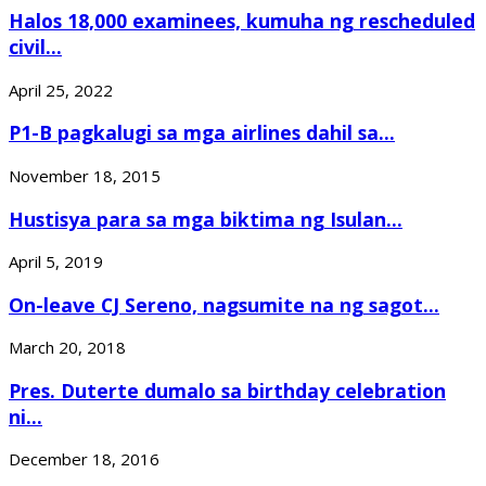
Halos 18,000 examinees, kumuha ng rescheduled
civil...
April 25, 2022
P1-B pagkalugi sa mga airlines dahil sa...
November 18, 2015
Hustisya para sa mga biktima ng Isulan...
April 5, 2019
On-leave CJ Sereno, nagsumite na ng sagot...
March 20, 2018
Pres. Duterte dumalo sa birthday celebration
ni...
December 18, 2016