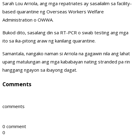
Sarah Lou Arriola, ang mga repatriates ay sasailalim sa facility-
based quarantine ng Overseas Workers Welfare
Administration o OWWA.
Bukod dito, sasalang din sa RT-PCR o swab testing ang mga
ito sa ika-pitong araw ng kanilang quarantine.
Samantala, nangako naman si Arriola na gagawin nila ang lahat
upang matulungan ang mga kababayan nating stranded pa rin
hanggang ngayon sa ibayong dagat.
Comments
comments
0 comment
0