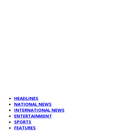
HEADLINES
NATIONAL NEWS
INTERNATIONAL NEWS
ENTERTAINMENT
SPORTS
FEATURES