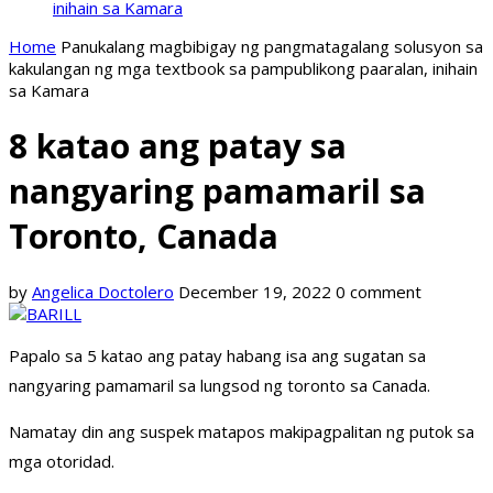
inihain sa Kamara
Home
Panukalang magbibigay ng pangmatagalang solusyon sa
kakulangan ng mga textbook sa pampublikong paaralan, inihain
sa Kamara
8 katao ang patay sa
nangyaring pamamaril sa
Toronto, Canada
by
Angelica Doctolero
December 19, 2022
0 comment
Papalo sa 5 katao ang patay habang isa ang sugatan sa
nangyaring pamamaril sa lungsod ng toronto sa Canada.
Namatay din ang suspek matapos makipagpalitan ng putok sa
mga otoridad.