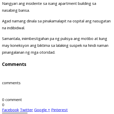
Nangyari ang insidente sa isang apartment building sa
nasabing bansa.
Agad namang dinala sa pinakamalapit na ospital ang nasugatan
na indibidwal.
Samantala, iniimbestigahan pa ng pulisya ang motibo at kung
may koneksyon ang biktima sa lalaking suspek na hindi naman
pinangalanan ng mga otoridad.
Comments
comments
0 comment
0
Facebook
Twitter
Google +
Pinterest