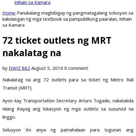
inihain sa Kamara
Home
Panukalang magbibigay ng pangmatagalang solusyon sa
kakulangan ng mga textbook sa pampublikong paaralan, inihain
sa Kamara
72 ticket outlets ng MRT
nakalatag na
by
DWIZ 882
August 5, 2016
0 comment
Nakalatag na ang 72 outlets para sa ticket ng Metro Rail
Transit (MRT).
Ayon kay Transportation Secretary Arturo Tugade, nakatakda
nilang ihayag ang lokasyon ng mga outlets sa susunod na
linggo.
Solusyon ito anya ng pamahalaan para tugunan ang