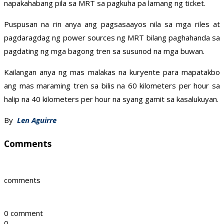
napakahabang pila sa MRT sa pagkuha pa lamang ng ticket.
Puspusan na rin anya ang pagsasaayos nila sa mga riles at
pagdaragdag ng power sources ng MRT bilang paghahanda sa
pagdating ng mga bagong tren sa susunod na mga buwan.
Kailangan anya ng mas malakas na kuryente para mapatakbo
ang mas maraming tren sa bilis na 60 kilometers per hour sa
halip na 40 kilometers per hour na syang gamit sa kasalukuyan.
By
Len Aguirre
Comments
comments
0 comment
0