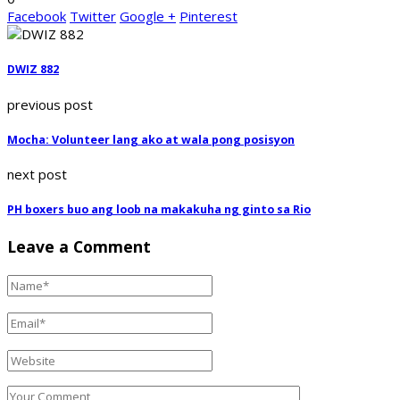
Facebook
Twitter
Google +
Pinterest
DWIZ 882
previous post
Mocha: Volunteer lang ako at wala pong posisyon
next post
PH boxers buo ang loob na makakuha ng ginto sa Rio
Leave a Comment