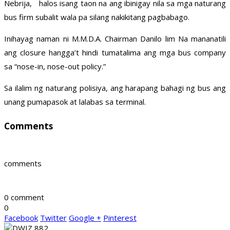
Nebrija, halos isang taon na ang ibinigay nila sa mga naturang
bus firm subalit wala pa silang nakikitang pagbabago.
Inihayag naman ni M.M.D.A. Chairman Danilo lim Na mananatili
ang closure hangga’t hindi tumatalima ang mga bus company
sa “nose-in, nose-out policy.”
Sa ilalim ng naturang polisiya, ang harapang bahagi ng bus ang
unang pumapasok at lalabas sa terminal.
Comments
comments
0 comment
0
Facebook
Twitter
Google +
Pinterest