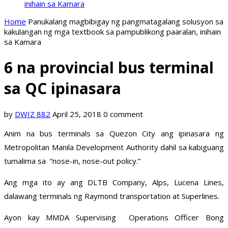
inihain sa Kamara
Home
Panukalang magbibigay ng pangmatagalang solusyon sa
kakulangan ng mga textbook sa pampublikong paaralan, inihain
sa Kamara
6 na provincial bus terminal
sa QC ipinasara
by
DWIZ 882
April 25, 2018
0 comment
Anim na bus terminals sa Quezon City ang ipinasara ng
Metropolitan Manila Development Authority dahil sa kabiguang
tumalima sa “nose-in, nose-out policy.”
Ang mga ito ay ang DLTB Company, Alps, Lucena Lines,
dalawang terminals ng Raymond transportation at Superlines.
Ayon kay MMDA Supervising Operations Officer Bong