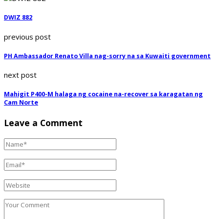
DWIZ 882
previous post
PH Ambassador Renato Villa nag-sorry na sa Kuwaiti government
next post
Mahigit P400-M halaga ng cocaine na-recover sa karagatan ng
Cam Norte
Leave a Comment