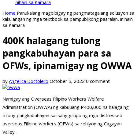
inihain sa Kamara
Home
Panukalang magbibigay ng pangmatagalang solusyon sa
kakulangan ng mga textbook sa pampublikong paaralan, inihain
sa Kamara
400K halagang tulong
pangkabuhayan para sa
OFWs, ipinamigay ng OWWA
by
Angelica Doctolero
October 5, 2022
0 comment
Namigay ang Overseas Filipino Workers Welfare
Administration (OWWA) ng kabuuang P400,000 na halaga ng
tulong pangkabuhayan sa isang grupo ng mga distressed
overseas Filipino workers (OFWs) sa rehiyon ng Cagayan
Valley.