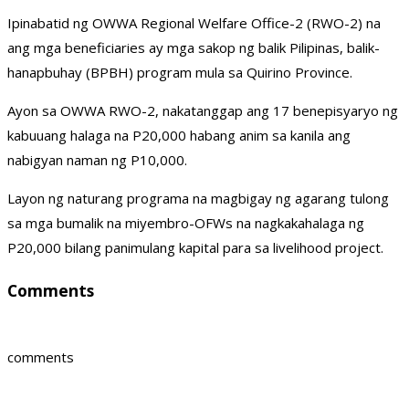
Ipinabatid ng OWWA Regional Welfare Office-2 (RWO-2) na
ang mga beneficiaries ay mga sakop ng balik Pilipinas, balik-
hanapbuhay (BPBH) program mula sa Quirino Province.
Ayon sa OWWA RWO-2, nakatanggap ang 17 benepisyaryo ng
kabuuang halaga na P20,000 habang anim sa kanila ang
nabigyan naman ng P10,000.
Layon ng naturang programa na magbigay ng agarang tulong
sa mga bumalik na miyembro-OFWs na nagkakahalaga ng
P20,000 bilang panimulang kapital para sa livelihood project.
Comments
comments