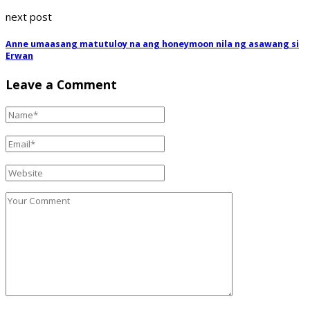
next post
Anne umaasang matutuloy na ang honeymoon nila ng asawang si
Erwan
Leave a Comment