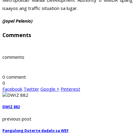
Metropolitan Manila Development Authority o MMDA upang
isaayos ang traffic situation sa lugar.
(Jopel Pelenio)
Comments
comments
0 comment
0
Facebook
Twitter
Google +
Pinterest
DWIZ 882
previous post
Pangulong Duterte dadalo sa WEF