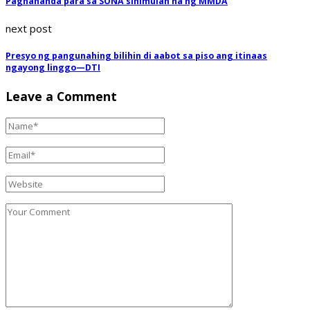
Paghahanda para sa SONA sinimulan na ng MMDA
next post
Presyo ng pangunahing bilihin di aabot sa piso ang itinaas
ngayong linggo—DTI
Leave a Comment