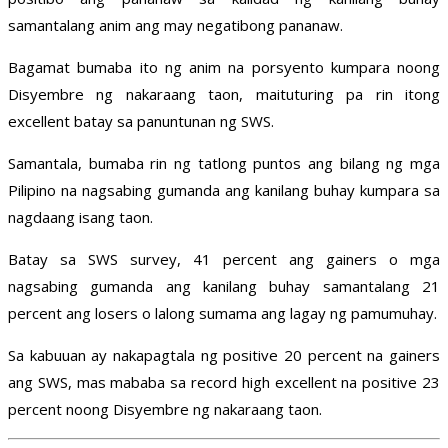
samantalang anim ang may negatibong pananaw.
Bagamat bumaba ito ng anim na porsyento kumpara noong
Disyembre ng nakaraang taon, maituturing pa rin itong
excellent batay sa panuntunan ng SWS.
Samantala, bumaba rin ng tatlong puntos ang bilang ng mga
Pilipino na nagsabing gumanda ang kanilang buhay kumpara sa
nagdaang isang taon.
Batay sa SWS survey, 41 percent ang gainers o mga
nagsabing gumanda ang kanilang buhay samantalang 21
percent ang losers o lalong sumama ang lagay ng pamumuhay.
Sa kabuuan ay nakapagtala ng positive 20 percent na gainers
ang SWS, mas mababa sa record high excellent na positive 23
percent noong Disyembre ng nakaraang taon.