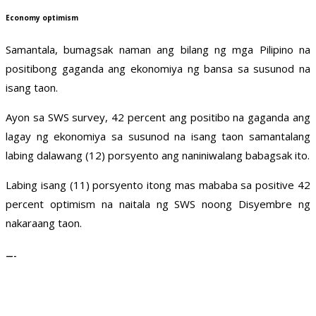
Economy optimism
Samantala, bumagsak naman ang bilang ng mga Pilipino na
positibong gaganda ang ekonomiya ng bansa sa susunod na
isang taon.
Ayon sa SWS survey, 42 percent ang positibo na gaganda ang
lagay ng ekonomiya sa susunod na isang taon samantalang
labing dalawang (12) porsyento ang naniniwalang babagsak ito.
Labing isang (11) porsyento itong mas mababa sa positive 42
percent optimism na naitala ng SWS noong Disyembre ng
nakaraang taon.
—-