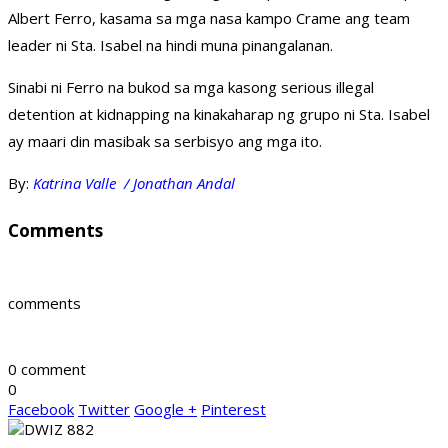
Albert Ferro, kasama sa mga nasa kampo Crame ang team
leader ni Sta. Isabel na hindi muna pinangalanan.
Sinabi ni Ferro na bukod sa mga kasong serious illegal
detention at kidnapping na kinakaharap ng grupo ni Sta. Isabel
ay maari din masibak sa serbisyo ang mga ito.
By:
Katrina Valle / Jonathan Andal
Comments
comments
0 comment
0
Facebook
Twitter
Google +
Pinterest