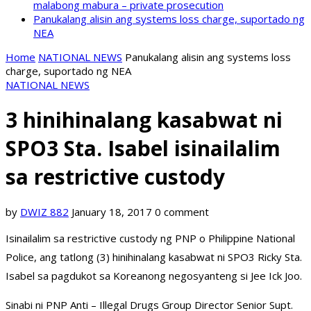
malabong mabura – private prosecution
Panukalang alisin ang systems loss charge, suportado ng
NEA
Home
NATIONAL NEWS
Panukalang alisin ang systems loss
charge, suportado ng NEA
NATIONAL NEWS
3 hinihinalang kasabwat ni
SPO3 Sta. Isabel isinailalim
sa restrictive custody
by
DWIZ 882
January 18, 2017
0 comment
Isinailalim sa restrictive custody ng PNP o Philippine National
Police, ang tatlong (3) hinihinalang kasabwat ni SPO3 Ricky Sta.
Isabel sa pagdukot sa Koreanong negosyanteng si Jee Ick Joo.
Sinabi ni PNP Anti – Illegal Drugs Group Director Senior Supt.