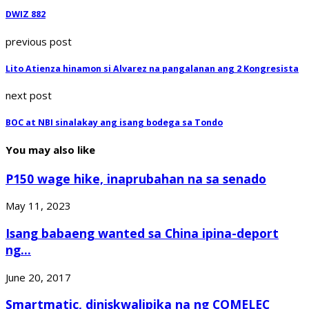
DWIZ 882
previous post
Lito Atienza hinamon si Alvarez na pangalanan ang 2 Kongresista
next post
BOC at NBI sinalakay ang isang bodega sa Tondo
You may also like
P150 wage hike, inaprubahan na sa senado
May 11, 2023
Isang babaeng wanted sa China ipina-deport
ng...
June 20, 2017
Smartmatic, diniskwalipika na ng COMELEC