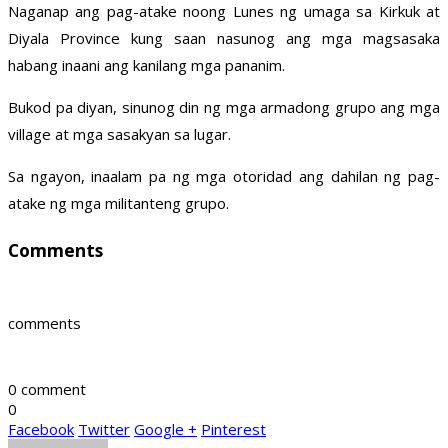
Naganap ang pag-atake noong Lunes ng umaga sa Kirkuk at
Diyala Province kung saan nasunog ang mga magsasaka
habang inaani ang kanilang mga pananim.
Bukod pa diyan, sinunog din ng mga armadong grupo ang mga
village at mga sasakyan sa lugar.
Sa ngayon, inaalam pa ng mga otoridad ang dahilan ng pag-
atake ng mga militanteng grupo.
Comments
comments
0 comment
0
Facebook
Twitter
Google +
Pinterest