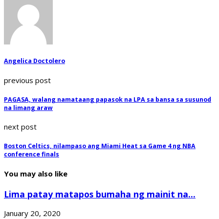
Angelica Doctolero
previous post
PAGASA, walang namataang papasok na LPA sa bansa sa susunod
na limang araw
next post
Boston Celtics, nilampaso ang Miami Heat sa Game 4 ng NBA
conference finals
You may also like
Lima patay matapos bumaha ng mainit na...
January 20, 2020