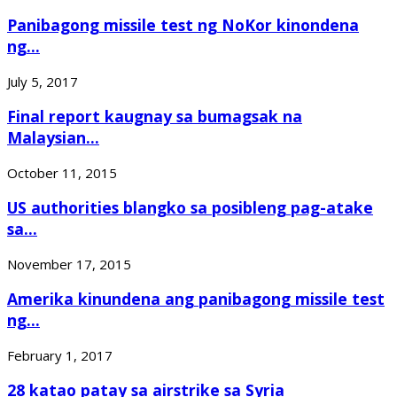
Panibagong missile test ng NoKor kinondena
ng...
July 5, 2017
Final report kaugnay sa bumagsak na
Malaysian...
October 11, 2015
US authorities blangko sa posibleng pag-atake
sa...
November 17, 2015
Amerika kinundena ang panibagong missile test
ng...
February 1, 2017
28 katao patay sa airstrike sa Syria