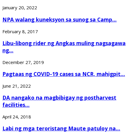
January 20, 2022
NPA walang kuneksyon sa sunog sa Camp...
February 8, 2017
Libu-libong rider ng Angkas muling nagsagawa
ng...
December 27, 2019
Pagtaas ng COVID-19 cases sa NCR, mahigpit...
June 21, 2022
DA nangako na magbibigay ng postharvest
facilities...
April 24, 2018
Labi ng mga teroristang Maute patuloy na...