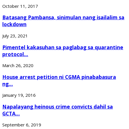
October 11, 2017
Batasang Pambansa, sinimulan nang isailalim sa
lockdown
July 23, 2021
Pimentel kakasuhan sa paglabag sa quarantine
protocol...
March 26, 2020
House arrest petition ni CGMA pinababasura
ng...
January 19, 2016
Napalayang heinous crime convicts dahil sa
GCTA...
September 6, 2019