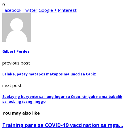
0
Facebook
Twitter
Google +
Pinterest
Gilbert Perdez
previous post
Lalake, patay matapos matapos malunod sa Capiz
next post
Suplay ng kuryente sa ilang lugar sa Cebu, tiniyak na maibabalik
sa loob ng isang linggo
You may also like
Training para sa COVID-19 vaccination sa mga...