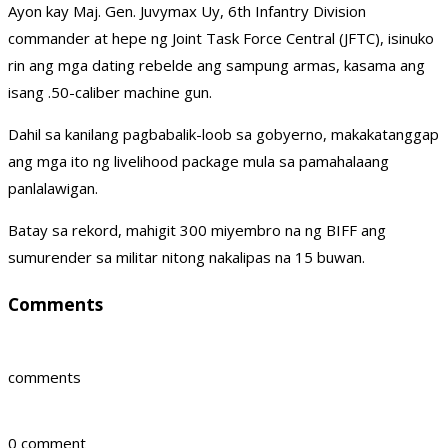
Ayon kay Maj. Gen. Juvymax Uy, 6th Infantry Division
commander at hepe ng Joint Task Force Central (JFTC), isinuko
rin ang mga dating rebelde ang sampung armas, kasama ang
isang .50-caliber machine gun.
Dahil sa kanilang pagbabalik-loob sa gobyerno, makakatanggap
ang mga ito ng livelihood package mula sa pamahalaang
panlalawigan.
Batay sa rekord, mahigit 300 miyembro na ng BIFF ang
sumurender sa militar nitong nakalipas na 15 buwan.
Comments
comments
0 comment