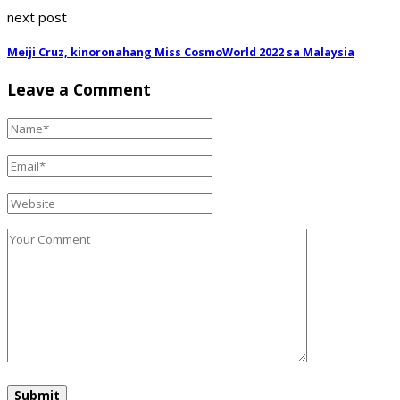
next post
Meiji Cruz, kinoronahang Miss CosmoWorld 2022 sa Malaysia
Leave a Comment