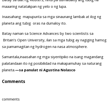
maaaring natatakpan ng yelo o ng lupa.
Inaasahang mapupunta sa mga sinaunang lambak at ilog ng
planeta ang tubig oras na dumaloy ito.
Batay naman sa Science Advances by two scientists sa
Britain’s Open University, ilan sa mga tubig ay nagiging hamog
sa pamamagitan ng hydrogen na nasa atmosphere.
Samantala,inaasahan ng mga siyentipiko na isang magandang
palatandaan ito ng posibilidad na makapamuhay sa naturang
planeta.
—sa panulat ni Agustina Nolasco
Comments
comments