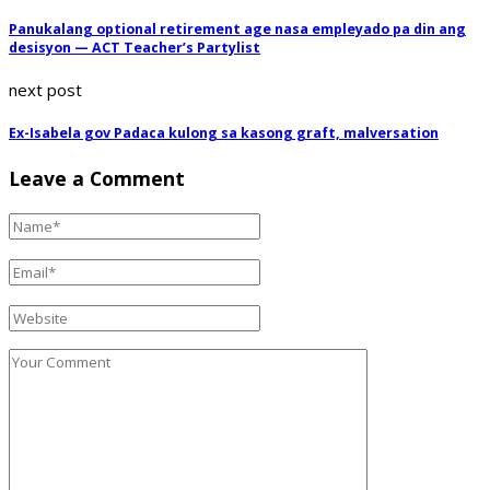
Panukalang optional retirement age nasa empleyado pa din ang
desisyon — ACT Teacher’s Partylist
next post
Ex-Isabela gov Padaca kulong sa kasong graft, malversation
Leave a Comment