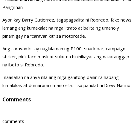
Pangilinan.
Ayon kay Barry Gutierrez, tagapagsalita ni Robredo, fake news
lamang ang kumakalat na mga litrato at balita ng umano’y
pinamigay na “caravan kit” sa motorcade.
Ang caravan kit ay naglalaman ng P100, snack bar, campaign
sticker, pink face mask at sulat na hinihikayat ang nakatanggap
na iboto si Robredo.
Inaasahan na anya nila ang mga ganitong paninira habang
lumalakas at dumarami umano sila.—sa panulat ni Drew Nacino
Comments
comments