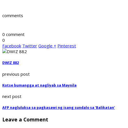
comments
0 comment
0
Facebook
Twitter
Google +
Pinterest
DWIZ 882
previous post
Kotse bumangga at nagliyab sa Maynila
next post
AFP nagluluksa sa pagkasawi ng isang sundalo sa ‘Balikatan’
Leave a Comment