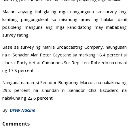
Maaari anyang ikabigla ng mga nangunguna sa survey ang
kanilang pangungulelat sa mismong araw ng halalan dahil
posibleng manguna ang mga kandidatong may mababang
survey rating.
Base sa survey ng Manila Broadcasting Company, naungusan
na ni Senador Alan Peter Cayetano sa markang 18.4 percent si
Liberal Party bet at Camarines Sur Rep. Leni Robredo na umani
ng 17.8 percent.
Nanguna naman si Senador Bongbong Marcos na nakakuha ng
29.8 percent na sinundan ni Senador Chiz Escudero na
nakakuha ng 22.6 percent.
By
Drew Nacino
Comments