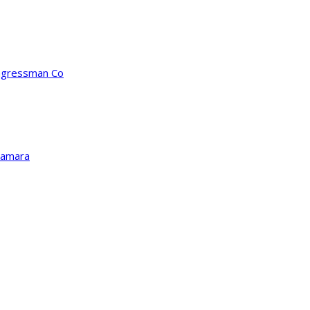
ongressman Co
Kamara