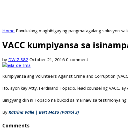
Home
Panukalang magbibigay ng pangmatagalang solusyon sa k
VACC kumpiyansa sa isinamp
by
DWIZ 882
October 21, 2016
0 comment
Kumpiyansa ang Volunteers Against Crime and Corruption (VACC) 
Ito, ayon kay Atty. Ferdinand Topacio, lead counsel ng VACC, ay 
Binigyang diin ni Topacio na bukod sa malinaw sa testimonya 
By
Katrina Valle | Bert Mozo (Patrol 3)
Comments