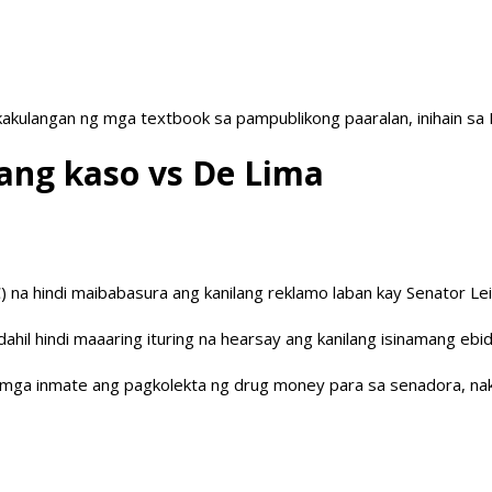
akulangan ng mga textbook sa pampublikong paaralan, inihain sa
ang kaso vs De Lima
na hindi maibabasura ang kanilang reklamo laban kay Senator Lei
dahil hindi maaaring ituring na hearsay ang kanilang isinamang ebi
ng mga inmate ang pagkolekta ng drug money para sa senadora, n