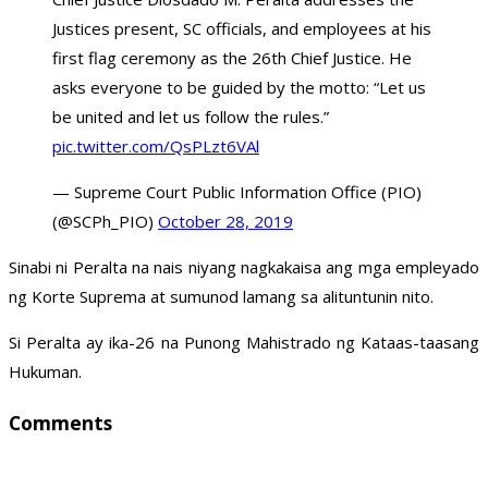
Justices present, SC officials, and employees at his
first flag ceremony as the 26th Chief Justice. He
asks everyone to be guided by the motto: “Let us
be united and let us follow the rules.”
pic.twitter.com/QsPLzt6VAl
— Supreme Court Public Information Office (PIO)
(@SCPh_PIO)
October 28, 2019
Sinabi ni Peralta na nais niyang nagkakaisa ang mga empleyado
ng Korte Suprema at sumunod lamang sa alituntunin nito.
Si Peralta ay ika-26 na Punong Mahistrado ng Kataas-taasang
Hukuman.
Comments