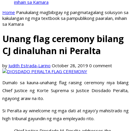
inihain sa Kamara
Home
Panukalang magbibigay ng pangmatagalang solusyon sa
kakulangan ng mga textbook sa pampublikong paaralan, inihain
sa Kamara
Unang flag ceremony bilang
CJ dinaluhan ni Peralta
by
Judith Estrada-Larino
October 28, 2019
0 comment
Dumalo sa kauna-unahang flag raising ceremony niya bilang
Chief Justice ng Korte Suprema si Justice Diosdado Peralta,
ngayong araw na ito.
Si Peralta ay winelcome ng mga dati at ngayo’y mahistrado ng
high tribunal gayundin ng mga empleyado rito.
Chief Justice Diosdado M. Peralta addresses the