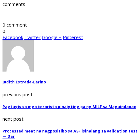
comments
0 comment
0
Facebook
Twitter
Google +
Pinterest
Judith Estrada-Larino
previous post
Pagtugis sa mga terorista pinaigting pa ng MILF sa Maguindanao
next post
Processed meat na nagpositibo sa ASF isinalang sa validation test
— Dar