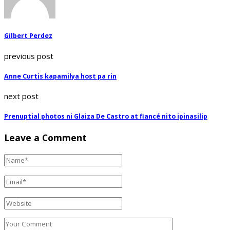
Gilbert Perdez
previous post
Anne Curtis kapamilya host pa rin
next post
Prenuptial photos ni Glaiza De Castro at fiancé nito ipinasilip
Leave a Comment