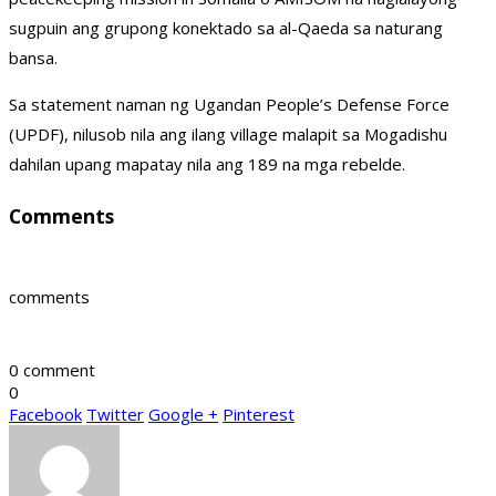
sugpuin ang grupong konektado sa al-Qaeda sa naturang
bansa.
Sa statement naman ng Ugandan People’s Defense Force
(UPDF), nilusob nila ang ilang village malapit sa Mogadishu
dahilan upang mapatay nila ang 189 na mga rebelde.
Comments
comments
0 comment
0
Facebook
Twitter
Google +
Pinterest