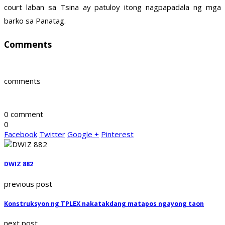
court laban sa Tsina ay patuloy itong nagpapadala ng mga
barko sa Panatag.
Comments
comments
0 comment
0
Facebook
Twitter
Google +
Pinterest
DWIZ 882
previous post
Konstruksyon ng TPLEX nakatakdang matapos ngayong taon
next post