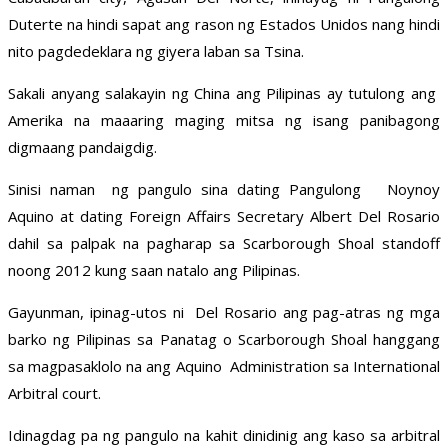
Duterte na hindi sapat ang rason ng Estados Unidos nang hindi
nito pagdedeklara ng giyera laban sa Tsina.
Sakali anyang salakayin ng China ang Pilipinas ay tutulong ang
Amerika na maaaring maging mitsa ng isang panibagong
digmaang pandaigdig.
Sinisi naman ng pangulo sina dating Pangulong Noynoy
Aquino at dating Foreign Affairs Secretary Albert Del Rosario
dahil sa palpak na pagharap sa Scarborough Shoal standoff
noong 2012 kung saan natalo ang Pilipinas.
Gayunman, ipinag-utos ni Del Rosario ang pag-atras ng mga
barko ng Pilipinas sa Panatag o Scarborough Shoal hanggang
sa magpasaklolo na ang Aquino Administration sa International
Arbitral court.
Idinagdag pa ng pangulo na kahit dinidinig ang kaso sa arbitral