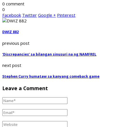
0 comment
0
Facebook
Twitter
Google +
Pinterest
DWIZ 882
previous post
‘Discrepancies’ sa bilangan sinusuri na ng NAMFREL
next post
Stephen Curry humataw sa kanyang comeback game
Leave a Comment