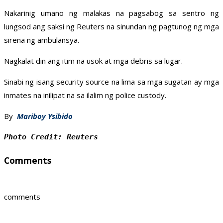
Nakarinig umano ng malakas na pagsabog sa sentro ng
lungsod ang saksi ng Reuters na sinundan ng pagtunog ng mga
sirena ng ambulansya.
Nagkalat din ang itim na usok at mga debris sa lugar.
Sinabi ng isang security source na lima sa mga sugatan ay mga
inmates na inilipat na sa ilalim ng police custody.
By
Mariboy Ysibido
Photo Credit: Reuters
Comments
comments