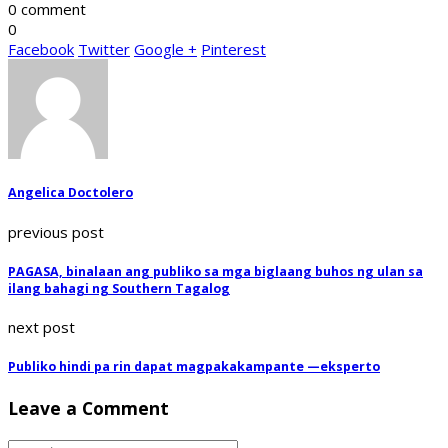
0 comment
0
Facebook
Twitter
Google +
Pinterest
Angelica Doctolero
previous post
PAGASA, binalaan ang publiko sa mga biglaang buhos ng ulan sa
ilang bahagi ng Southern Tagalog
next post
Publiko hindi pa rin dapat magpakakampante —eksperto
Leave a Comment