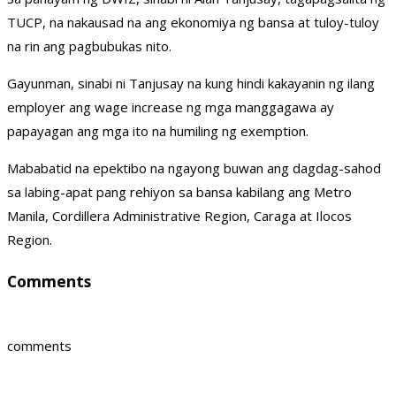
TUCP, na nakausad na ang ekonomiya ng bansa at tuloy-tuloy
na rin ang pagbubukas nito.
Gayunman, sinabi ni Tanjusay na kung hindi kakayanin ng ilang
employer ang wage increase ng mga manggagawa ay
papayagan ang mga ito na humiling ng exemption.
Mababatid na epektibo na ngayong buwan ang dagdag-sahod
sa labing-apat pang rehiyon sa bansa kabilang ang Metro
Manila, Cordillera Administrative Region, Caraga at Ilocos
Region.
Comments
comments