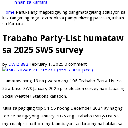
inihain sa Kamara
Home
Panukalang magbibigay ng pangmatagalang solusyon sa
kakulangan ng mga textbook sa pampublikong paaralan, inihain
sa Kamara
Trabaho Party-List humataw
sa 2025 SWS survey
by
DWIZ 882
February 1, 2025
0 comment
Humataw nang 19 na pwesto ang 106 Trabaho Party-List sa
Stratbase-SWS January 2025 pre-election survey na inilabas ng
Social Weather Stations kahapon.
Mula sa pagiging top 54-55 noong December 2024 ay naging
top 36 na ngayong January 2025 ang Trabaho Party-List sa
mga napipisil na iboto ng taumbayan sa darating na halalan sa