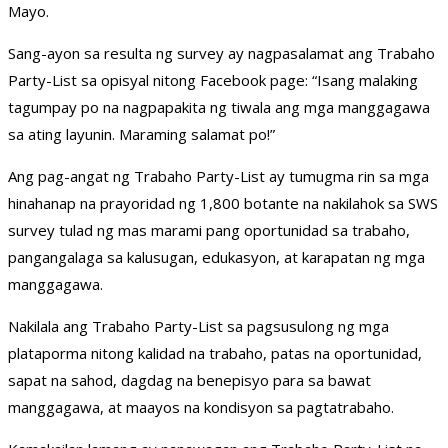
Mayo.
Sang-ayon sa resulta ng survey ay nagpasalamat ang Trabaho
Party-List sa opisyal nitong Facebook page: “Isang malaking
tagumpay po na nagpapakita ng tiwala ang mga manggagawa
sa ating layunin. Maraming salamat po!”
Ang pag-angat ng Trabaho Party-List ay tumugma rin sa mga
hinahanap na prayoridad ng 1,800 botante na nakilahok sa SWS
survey tulad ng mas marami pang oportunidad sa trabaho,
pangangalaga sa kalusugan, edukasyon, at karapatan ng mga
manggagawa.
Nakilala ang Trabaho Party-List sa pagsusulong ng mga
plataporma nitong kalidad na trabaho, patas na oportunidad,
sapat na sahod, dagdag na benepisyo para sa bawat
manggagawa, at maayos na kondisyon sa pagtatrabaho.