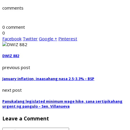
comments
0 comment
0
Facebook
Twitter
Google +
Pinterest
DWIZ 882
previous post
January inflation, inaasahang nasa 2.5-3.3% – BSP
next post
Panukalang legislated minimum wage hike, sana sertipikahang
urgent ng pangulo – Sen. Villanueva
Leave a Comment